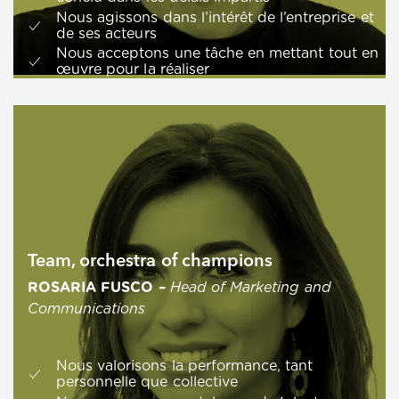
Nous agissons dans l’intérêt de l’entreprise et
de ses acteurs
Nous acceptons une tâche en mettant tout en
œuvre pour la réaliser
Team, orchestra of champions
ROSARIA FUSCO –
Head of Marketing and
Communications
Nous valorisons la performance, tant
personnelle que collective