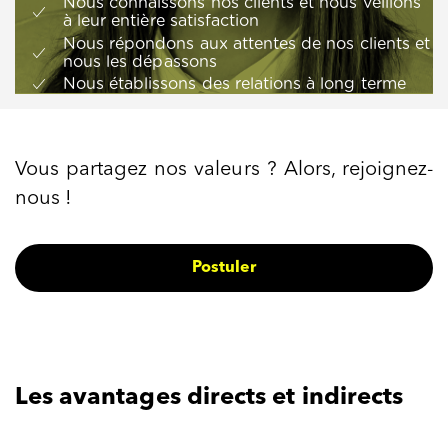
Nous connaissons nos clients et nous veillons
à leur entière satisfaction
Nous répondons aux attentes de nos clients et
nous les dépassons
Nous établissons des relations à long terme
Vous partagez nos valeurs ? Alors, rejoignez-
nous !
Postuler
Les avantages directs et indirects