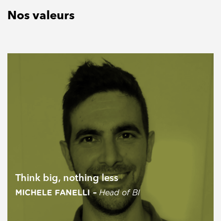
Nos valeurs
Think big, nothing less
MICHELE FANELLI –
Head of BI