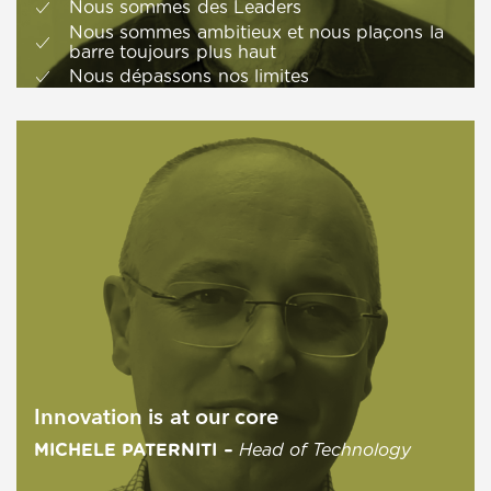
Nous sommes des Leaders
Nous sommes ambitieux et nous plaçons la
barre toujours plus haut
Nous dépassons nos limites
Innovation is at our core
MICHELE PATERNITI
–
Head of Technology