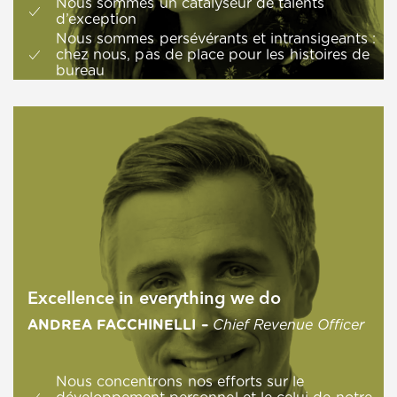
Nous sommes un catalyseur de talents
d’exception
Nous sommes persévérants et intransigeants :
chez nous, pas de place pour les histoires de
bureau
Excellence in everything we do
ANDREA FACCHINELLI –
Chief Revenue Officer
Nous concentrons nos efforts sur le