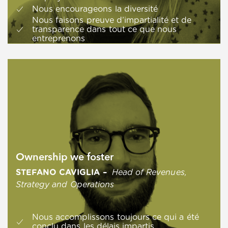
Nous encourageons la diversité
Nous faisons preuve d’impartialité et de
transparence dans tout ce que nous
entreprenons
Ownership we foster
STEFANO CAVIGLIA
–
Head of Revenues,
Strategy and Operations
Nous accomplissons toujours ce qui a été
conclu dans les délais impartis