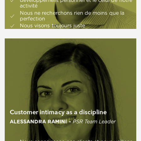
développement personnel et le celui de notre
activité
Nous ne recherchons rien de moins que la
perfection
Nous visons toujours juste
Customer intimacy as a discipline
ALESSANDRA RAMINI –
PSR Team Leader