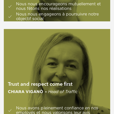
Nous nous encourageons mutuellement et
nous fêtons nos réalisations
Nous nous engageons à poursuivre notre
objectif social
Trust and respect come first
CHIARA VIGANÒ –
Head of Traffic
Nous avons pleinement confiance en nos
employés et nous valorisons leur avis