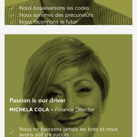
Nous bouleversons les codes
Nous sommes des précurseurs
Nous façonnons le futur
Passion is our driver
MICHELA COLA –
Finance Director
Nous ne baissons jamais les bras et nous
avons soif de succès